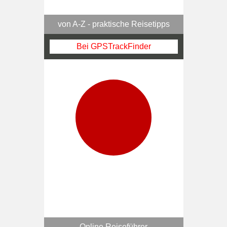
von A-Z - praktische Reisetipps
Bei GPSTrackFinder
Online Reiseführer