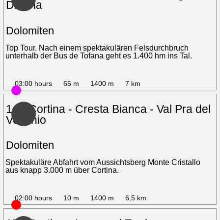
Dibona
Dolomiten
Top Tour. Nach einem spektakulären Felsdurchbruch
unterhalb der Bus de Tofana geht es 1.400 hm ins Tal.
03:00 hours
65 m
1400 m
7 km
14 - Cortina - Cresta Bianca - Val Pra del
Vecchio
Dolomiten
Spektakuläre Abfahrt vom Aussichtsberg Monte Cristallo
aus knapp 3.000 m über Cortina.
02:00 hours
10 m
1400 m
6,5 km