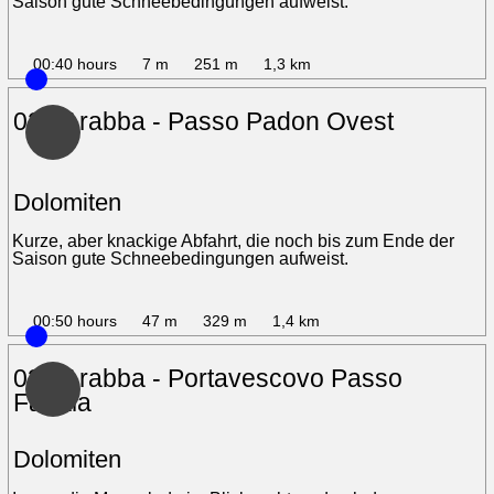
Saison gute Schneebedingungen aufweist.
00:40 hours
7 m
251 m
1,3 km
02 - Arabba - Passo Padon Ovest
Dolomiten
Kurze, aber knackige Abfahrt, die noch bis zum Ende der
Saison gute Schneebedingungen aufweist.
00:50 hours
47 m
329 m
1,4 km
03 - Arabba - Portavescovo Passo
Fadaia
Dolomiten