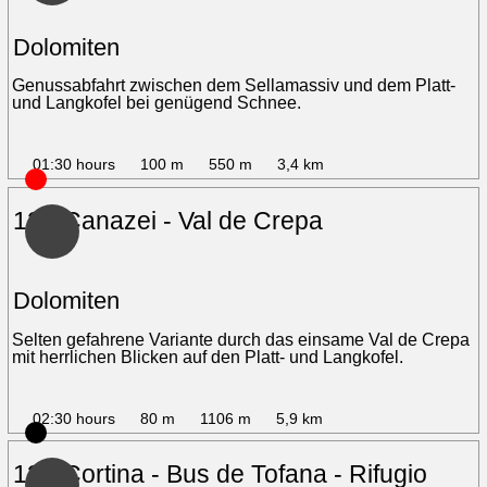
Dolomiten
Genussabfahrt zwischen dem Sellamassiv und dem Platt-
und Langkofel bei genügend Schnee.
01:30 hours
100 m
550 m
3,4 km
12 - Canazei - Val de Crepa
Dolomiten
Selten gefahrene Variante durch das einsame Val de Crepa
mit herrlichen Blicken auf den Platt- und Langkofel.
02:30 hours
80 m
1106 m
5,9 km
13 - Cortina - Bus de Tofana - Rifugio