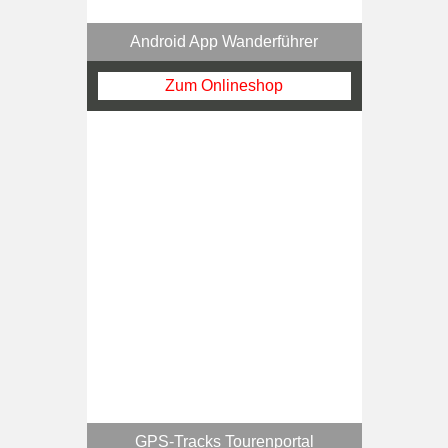
Android App Wanderführer
Zum Onlineshop
GPS-Tracks Tourenportal