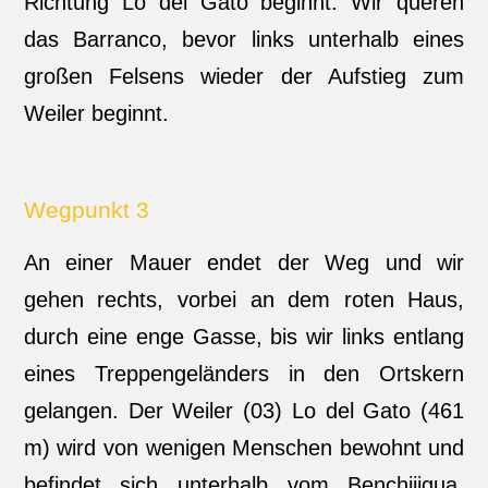
Richtung Lo del Gato beginnt. Wir queren
das Barranco, bevor links unterhalb eines
großen Felsens wieder der Aufstieg zum
Weiler beginnt.
Wegpunkt 3
An einer Mauer endet der Weg und wir
gehen rechts, vorbei an dem roten Haus,
durch eine enge Gasse, bis wir links entlang
eines Treppengeländers in den Ortskern
gelangen. Der Weiler (03) Lo del Gato (461
m) wird von wenigen Menschen bewohnt und
befindet sich unterhalb vom Benchijigua.