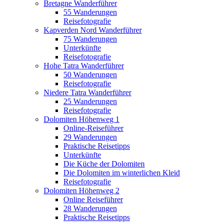
Bretagne Wanderführer
55 Wanderungen
Reisefotografie
Kapverden Nord Wanderführer
75 Wanderungen
Unterkünfte
Reisefotografie
Hohe Tatra Wanderführer
50 Wanderungen
Reisefotografie
Niedere Tatra Wanderführer
25 Wanderungen
Reisefotografie
Dolomiten Höhenweg 1
Online-Reiseführer
29 Wanderungen
Praktische Reisetipps
Unterkünfte
Die Küche der Dolomiten
Die Dolomiten im winterlichen Kleid
Reisefotografie
Dolomiten Höhenweg 2
Online Reiseführer
28 Wanderungen
Praktische Reisetipps