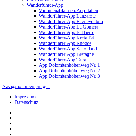
Wanderführer-App
Variantenabfahrten-App Italien
Wanderführer-App Lanzarote
Wanderführer-App Fuerteventura
Wanderführer-App La Gomera
Wanderführer-App El Hierro
Wanderführer-App Kreta E4
Wanderführer-App Rhodos
Wanderführer-App Schottland
Wanderführer-App Bretagne
Wanderführer-App Tatra
App Dolomitenhöhenweg Nr. 1
App Dolomitenhöhenweg Nr. 2
App Dolomitenhöhenweg Nr. 3
Navigation überspringen
Impressum
Datenschutz