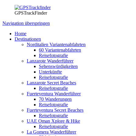
GPSTrackFinder
Navigation überspringen
Home
Destinationen
Norditalien Variantenabfahrten
60 Variantenabfahrten
Reisefotografie
Lanzarote Wanderführer
Sehenswürdigkeiten
Unterkünfte
Reisefotografie
Lanzarote Secret Beaches
Reisefotografie
Fuerteventura Wanderführer
70 Wanderungen
Reisefotografie
Fuerteventura Secret Beaches
Reisefotografie
UAE Oman Xplore & Hike
Reisefotografie
La Gomera Wanderführer