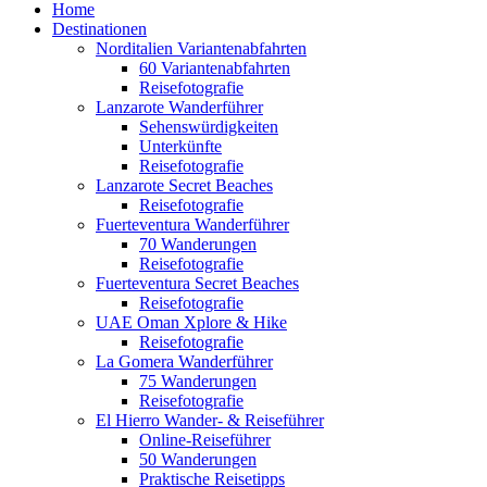
Home
Destinationen
Norditalien Variantenabfahrten
60 Variantenabfahrten
Reisefotografie
Lanzarote Wanderführer
Sehenswürdigkeiten
Unterkünfte
Reisefotografie
Lanzarote Secret Beaches
Reisefotografie
Fuerteventura Wanderführer
70 Wanderungen
Reisefotografie
Fuerteventura Secret Beaches
Reisefotografie
UAE Oman Xplore & Hike
Reisefotografie
La Gomera Wanderführer
75 Wanderungen
Reisefotografie
El Hierro Wander- & Reiseführer
Online-Reiseführer
50 Wanderungen
Praktische Reisetipps