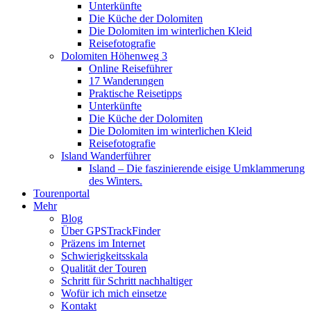
Unterkünfte
Die Küche der Dolomiten
Die Dolomiten im winterlichen Kleid
Reisefotografie
Dolomiten Höhenweg 3
Online Reiseführer
17 Wanderungen
Praktische Reisetipps
Unterkünfte
Die Küche der Dolomiten
Die Dolomiten im winterlichen Kleid
Reisefotografie
Island Wanderführer
Island – Die faszinierende eisige Umklammerung
des Winters.
Tourenportal
Mehr
Blog
Über GPSTrackFinder
Präzens im Internet
Schwierigkeitsskala
Qualität der Touren
Schritt für Schritt nachhaltiger
Wofür ich mich einsetze
Kontakt