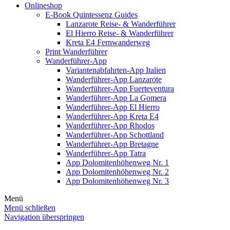
Onlineshop
E-Book Quintessenz Guides
Lanzarote Reise- & Wanderführer
El Hierro Reise- & Wanderführer
Kreta E4 Fernwanderweg
Print Wanderführer
Wanderführer-App
Variantenabfahrten-App Italien
Wanderführer-App Lanzarote
Wanderführer-App Fuerteventura
Wanderführer-App La Gomera
Wanderführer-App El Hierro
Wanderführer-App Kreta E4
Wanderführer-App Rhodos
Wanderführer-App Schottland
Wanderführer-App Bretagne
Wanderführer-App Tatra
App Dolomitenhöhenweg Nr. 1
App Dolomitenhöhenweg Nr. 2
App Dolomitenhöhenweg Nr. 3
Menü
Menü schließen
Navigation überspringen