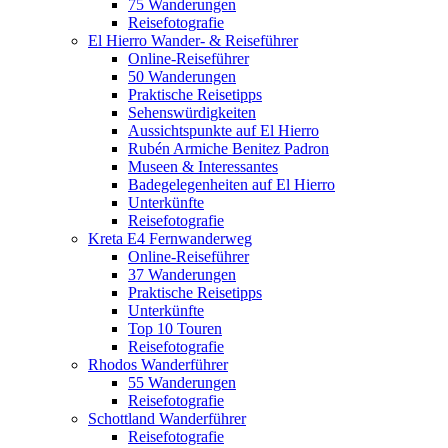
75 Wanderungen
Reisefotografie
El Hierro Wander- & Reiseführer
Online-Reiseführer
50 Wanderungen
Praktische Reisetipps
Sehenswürdigkeiten
Aussichtspunkte auf El Hierro
Rubén Armiche Benitez Padron
Museen & Interessantes
Badegelegenheiten auf El Hierro
Unterkünfte
Reisefotografie
Kreta E4 Fernwanderweg
Online-Reiseführer
37 Wanderungen
Praktische Reisetipps
Unterkünfte
Top 10 Touren
Reisefotografie
Rhodos Wanderführer
55 Wanderungen
Reisefotografie
Schottland Wanderführer
Reisefotografie