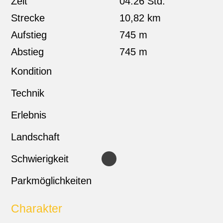
Zeit
04:26 Std.
Strecke
10,82 km
Aufstieg
745 m
Abstieg
745 m
Kondition
Technik
Erlebnis
Landschaft
Schwierigkeit
Parkmöglichkeiten
Charakter