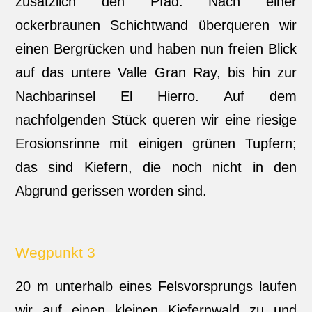
zusätzlich den Pfad. Nach einer
ockerbraunen Schichtwand überqueren wir
einen Bergrücken und haben nun freien Blick
auf das untere Valle Gran Ray, bis hin zur
Nachbarinsel El Hierro. Auf dem
nachfolgenden Stück queren wir eine riesige
Erosionsrinne mit einigen grünen Tupfern;
das sind Kiefern, die noch nicht in den
Abgrund gerissen worden sind.
Wegpunkt 3
20 m unterhalb eines Felsvorsprungs laufen
wir auf einen kleinen Kiefernwald zu und