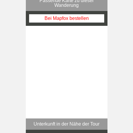
Passende Karte zu dieser
Wanderung
Bei Mapfox bestellen
Unterkunft in der Nähe der Tour