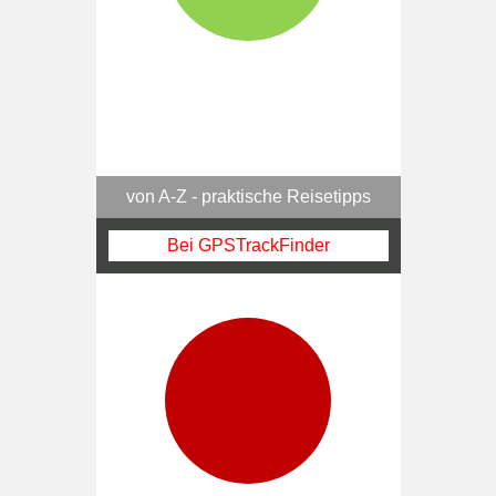
von A-Z - praktische Reisetipps
Bei GPSTrackFinder