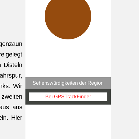
egenzaun
eigelegt
 Disteln
ahrspur,
Sehenswürdigkeiten der Region
nks. Wir
 zweiten
Bei GPSTrackFinder
Haus aus
in. Hier