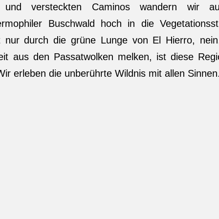
n und versteckten Caminos wandern wir 
ermophiler Buschwald hoch in die Vegetationss
 nur durch die grüne Lunge von El Hierro, nein
it aus den Passatwolken melken, ist diese Reg
Wir erleben die unberührte Wildnis mit allen Sinnen