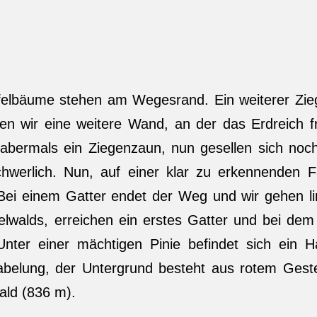
pfelbäume stehen am Wegesrand. Ein weiterer Zi
 wir eine weitere Wand, an der das Erdreich fr
 abermals ein Ziegenzaun, nun gesellen sich noch
schwerlich. Nun, auf einer klar zu erkennenden F
 Bei einem Gatter endet der Weg und wir gehen li
walds, erreichen ein erstes Gatter und bei dem
 Unter einer mächtigen Pinie befindet sich ein 
abelung, der Untergrund besteht aus rotem Geste
ald (836 m).