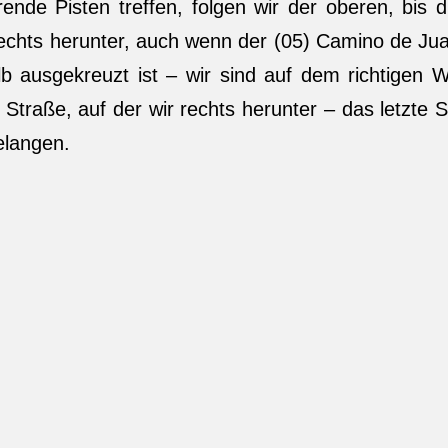
de Pisten treffen, folgen wir der oberen, bis d
rechts herunter, auch wenn der (05) Camino de Ju
b ausgekreuzt ist – wir sind auf dem richtigen 
Straße, auf der wir rechts herunter – das letzte S
elangen.