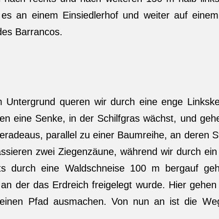
 es an einem Einsiedlerhof und weiter auf eine
des Barrancos.
m Untergrund queren wir durch eine enge Linksk
en eine Senke, in der Schilfgras wächst, und gehe
geradeaus, parallel zu einer Baumreihe, an deren
assieren zwei Ziegenzäune, während wir durch ein 
hts durch eine Waldschneise 100 m bergauf ge
an der das Erdreich freigelegt wurde. Hier gehen 
einen Pfad ausmachen. Von nun an ist die We