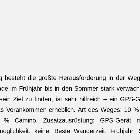
 besteht die größte Herausforderung in der Weg
rade im Frühjahr bis in den Sommer stark verwac
 sein Ziel zu finden, ist sehr hilfreich – ein GPS-
as Vorankommen erheblich. Art des Weges: 10 %
% Camino. Zusatzausrüstung: GPS-Gerät 
öglichkeit: keine. Beste Wanderzeit: Frühjahr