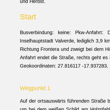
und Herbst.
Start
Busverbindung: keine: Pkw-Anfahrt: 
Inselhauptstadt Valverde, lediglich 3,9 
Richtung Frontera und zweigt bei dem Hin
Anfahrt endet die Straße, rechts geht e
Geokoordinaten: 27.816117 -17.937283.
Wegpunkt 1
Auf der ortsauswärts führenden Straße b
um bei dem weißen Schild am Holzpfahl 