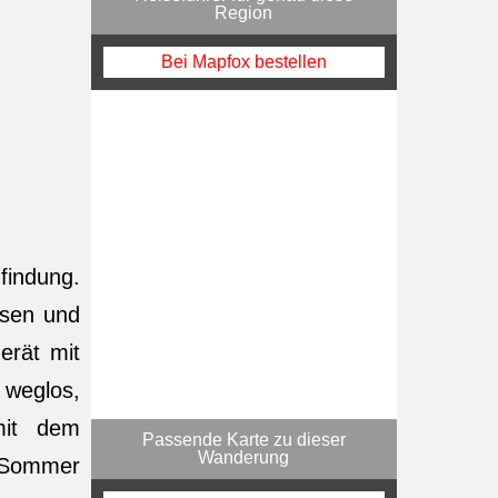
Region
Bei Mapfox bestellen
findung.
hsen und
Gerät mit
 weglos,
mit dem
Passende Karte zu dieser
Wanderung
, Sommer