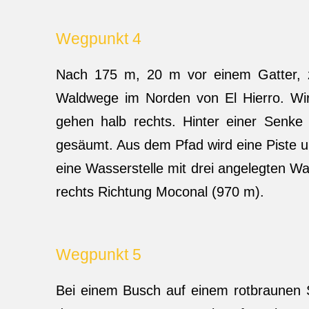
Wegpunkt 4
Nach 175 m, 20 m vor einem Gatter, zw
Waldwege im Norden von El Hierro. Wir 
gehen halb rechts. Hinter einer Senke 
gesäumt. Aus dem Pfad wird eine Piste u
eine Wasserstelle mit drei angelegten Wa
rechts Richtung Moconal (970 m).
Wegpunkt 5
Bei einem Busch auf einem rotbraunen S