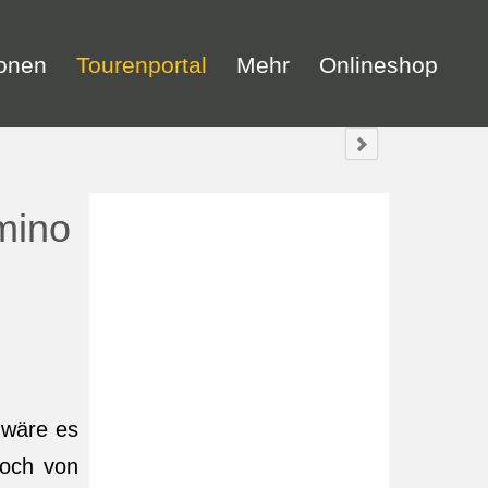
ionen
Tourenportal
Mehr
Onlineshop
mino
 wäre es
noch von