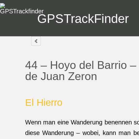
GPSTrackFinder
44 – Hoyo del Barrio 
de Juan Zeron
El Hierro
Wenn man eine Wanderung benennen sollt
diese Wanderung – wobei, kann man bei