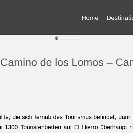
Navigation
überspringen
Home
Destinat
– Camino de los Lomos – Ca
e, die sich fernab des Tourismus befindet, dann
 1300 Touristenbetten auf El Hierro überhaupt 