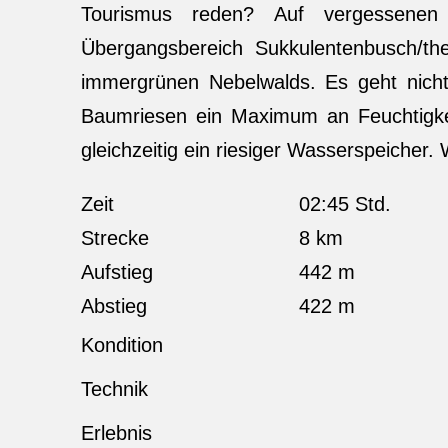
Tourismus reden? Auf vergessene
Übergangsbereich Sukkulentenbusch/th
immergrünen Nebelwalds. Es geht nicht
Baumriesen ein Maximum an Feuchtigke
gleichzeitig ein riesiger Wasserspeicher. 
Zeit
02:45 Std.
Strecke
8 km
Aufstieg
442 m
Abstieg
422 m
Kondition
Technik
Erlebnis