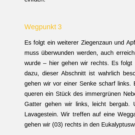
Wegpunkt 3
Es folgt ein weiterer Ziegenzaun und A
muss überwunden werden, auch erreichen
wurde – hier gehen wir rechts. Es folgt
dazu, dieser Abschnitt ist wahrlich be
gehen wir vor einer Senke scharf links.
queren ein Stück des immergrünen Nebel
Gatter gehen wir links, leicht bergab.
Lavagestein. Wir treffen auf eine Wegg
gehen wir (03) rechts in den Eukalyptusw