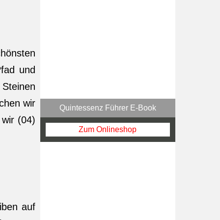
chönsten
Pfad und
 Steinen
chen wir
Quintessenz Führer E-Book
wir (04)
Zum Onlineshop
iben auf