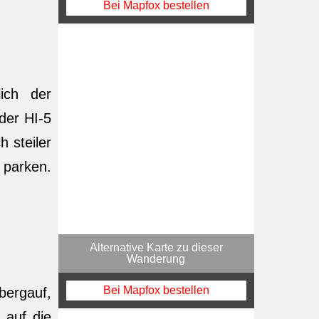
Bei Mapfox bestellen
ich der
der HI-5
 steiler
 parken.
Alternative Karte zu dieser
Wanderung
Bei Mapfox bestellen
bergauf,
 auf die