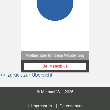
Wetterdaten für diese Wanderung
Bei Meteoblue
<< zurück zur Übersicht
© Michael Will 2026
Na
üb
Impressum
Datenschutz