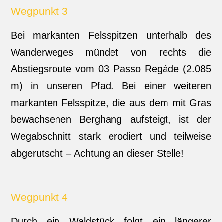
Wegpunkt 3
Bei markanten Felsspitzen unterhalb des
Wanderweges mündet von rechts die
Abstiegsroute vom 03 Passo Regáde (2.085
m) in unseren Pfad. Bei einer weiteren
markanten Felsspitze, die aus dem mit Gras
bewachsenen Berghang aufsteigt, ist der
Wegabschnitt stark erodiert und teilweise
abgerutscht – Achtung an dieser Stelle!
Wegpunkt 4
Durch ein Waldstück folgt ein längerer