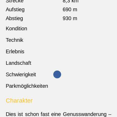
Strecke
8,3 km
Aufstieg
690 m
Abstieg
930 m
Kondition
Technik
Erlebnis
Landschaft
Schwierigkeit
Parkmöglichkeiten
Charakter
Dies ist schon fast eine Genusswanderung –