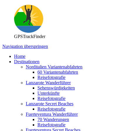
GPSTrackFinder
Navigation überspringen
Home
Destinationen
Norditalien Variantenabfahrten
60 Variantenabfahrten
Reisefotografie
Lanzarote Wanderführer
Sehenswürdigkeiten
Unterkünfte
Reisefotografie
Lanzarote Secret Beaches
Reisefotografie
Fuerteventura Wanderführer
70 Wanderungen
Reisefotografie
Fuerteventura Secret Beaches