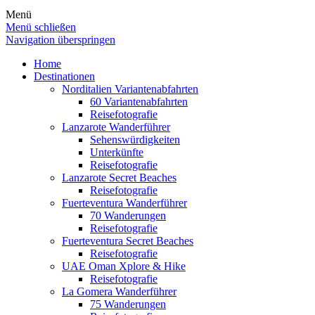
Menü
Menü schließen
Navigation überspringen
Home
Destinationen
Norditalien Variantenabfahrten
60 Variantenabfahrten
Reisefotografie
Lanzarote Wanderführer
Sehenswürdigkeiten
Unterkünfte
Reisefotografie
Lanzarote Secret Beaches
Reisefotografie
Fuerteventura Wanderführer
70 Wanderungen
Reisefotografie
Fuerteventura Secret Beaches
Reisefotografie
UAE Oman Xplore & Hike
Reisefotografie
La Gomera Wanderführer
75 Wanderungen