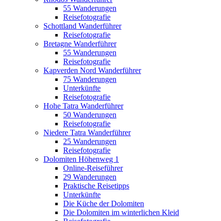
55 Wanderungen
Reisefotografie
Schottland Wanderführer
Reisefotografie
Bretagne Wanderführer
55 Wanderungen
Reisefotografie
Kapverden Nord Wanderführer
75 Wanderungen
Unterkünfte
Reisefotografie
Hohe Tatra Wanderführer
50 Wanderungen
Reisefotografie
Niedere Tatra Wanderführer
25 Wanderungen
Reisefotografie
Dolomiten Höhenweg 1
Online-Reiseführer
29 Wanderungen
Praktische Reisetipps
Unterkünfte
Die Küche der Dolomiten
Die Dolomiten im winterlichen Kleid