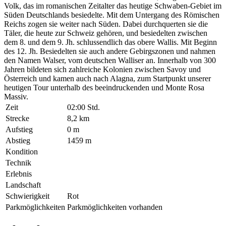
Volk, das im romanischen Zeitalter das heutige Schwaben-Gebiet im
Süden Deutschlands besiedelte. Mit dem Untergang des Römischen
Reichs zogen sie weiter nach Süden. Dabei durchquerten sie die
Täler, die heute zur Schweiz gehören, und besiedelten zwischen
dem 8. und dem 9. Jh. schlussendlich das obere Wallis. Mit Beginn
des 12. Jh. Besiedelten sie auch andere Gebirgszonen und nahmen
den Namen Walser, vom deutschen Walliser an. Innerhalb von 300
Jahren bildeten sich zahlreiche Kolonien zwischen Savoy und
Österreich und kamen auch nach Alagna, zum Startpunkt unserer
heutigen Tour unterhalb des beeindruckenden und Monte Rosa
Massiv.
Zeit
02:00 Std.
Strecke
8,2 km
Aufstieg
0 m
Abstieg
1459 m
Kondition
Technik
Erlebnis
Landschaft
Schwierigkeit
Rot
Parkmöglichkeiten
Parkmöglichkeiten vorhanden