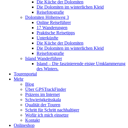
Die Küche der Dolomiten
Die Dolomiten im winterlichen Kleid
Reisefotografie
Dolomiten Höhenweg 3
Online Reiseführer
17 Wanderungen
Praktische Reisetipps
Unterkünfte
Die Küche der Dolomiten
Die Dolomiten im winterlichen Kleid
Reisefotografie
Island Wanderführer
Island – Die faszinierende eisige Umklammerung
des Winters.
Tourenportal
Mehr
Blog
Über GPSTrackFinder
Präzens im Internet
Schwierigkeitsskala
Qualität der Touren
Schritt für Schritt nachhaltiger
Wofür ich mich einsetze
Kontakt
Onlineshop