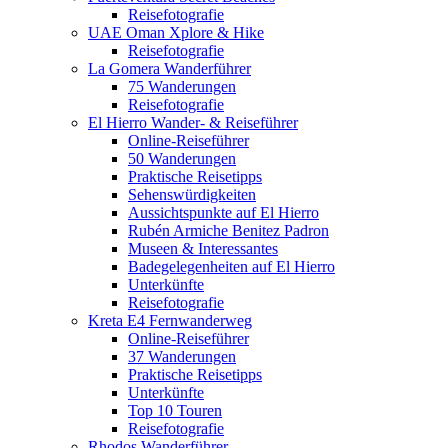
Reisefotografie
UAE Oman Xplore & Hike
Reisefotografie
La Gomera Wanderführer
75 Wanderungen
Reisefotografie
El Hierro Wander- & Reiseführer
Online-Reiseführer
50 Wanderungen
Praktische Reisetipps
Sehenswürdigkeiten
Aussichtspunkte auf El Hierro
Rubén Armiche Benitez Padron
Museen & Interessantes
Badegelegenheiten auf El Hierro
Unterkünfte
Reisefotografie
Kreta E4 Fernwanderweg
Online-Reiseführer
37 Wanderungen
Praktische Reisetipps
Unterkünfte
Top 10 Touren
Reisefotografie
Rhodos Wanderführer