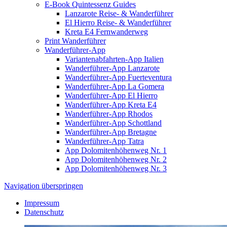
E-Book Quintessenz Guides
Lanzarote Reise- & Wanderführer
El Hierro Reise- & Wanderführer
Kreta E4 Fernwanderweg
Print Wanderführer
Wanderführer-App
Variantenabfahrten-App Italien
Wanderführer-App Lanzarote
Wanderführer-App Fuerteventura
Wanderführer-App La Gomera
Wanderführer-App El Hierro
Wanderführer-App Kreta E4
Wanderführer-App Rhodos
Wanderführer-App Schottland
Wanderführer-App Bretagne
Wanderführer-App Tatra
App Dolomitenhöhenweg Nr. 1
App Dolomitenhöhenweg Nr. 2
App Dolomitenhöhenweg Nr. 3
Navigation überspringen
Impressum
Datenschutz