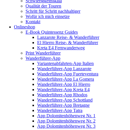
Schwierigkeitsskala
Qualität der Touren
Schritt für Schritt nachhaltiger
Wofür ich mich einsetze
Kontakt
Onlineshop
E-Book Quintessenz Guides
Lanzarote Reise- & Wanderführer
El Hierro Reise- & Wanderführer
Kreta E4 Fernwanderweg
Print Wanderführer
Wanderführer-App
Variantenabfahrten-App Italien
Wanderführer-App Lanzarote
Wanderführer-App Fuerteventura
Wanderführer-App La Gomera
Wanderführer-App El Hierro
Wanderführer-App Kreta E4
Wanderführer-App Rhodos
Wanderführer-App Schottland
Wanderführer-App Bretagne
Wanderführer-App Tatra
App Dolomitenhöhenweg Nr. 1
App Dolomitenhöhenweg Nr. 2
App Dolomitenhöhenweg Nr. 3