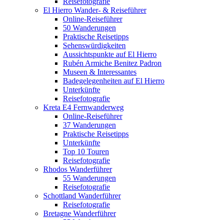
Reisefotografie
El Hierro Wander- & Reiseführer
Online-Reiseführer
50 Wanderungen
Praktische Reisetipps
Sehenswürdigkeiten
Aussichtspunkte auf El Hierro
Rubén Armiche Benitez Padron
Museen & Interessantes
Badegelegenheiten auf El Hierro
Unterkünfte
Reisefotografie
Kreta E4 Fernwanderweg
Online-Reiseführer
37 Wanderungen
Praktische Reisetipps
Unterkünfte
Top 10 Touren
Reisefotografie
Rhodos Wanderführer
55 Wanderungen
Reisefotografie
Schottland Wanderführer
Reisefotografie
Bretagne Wanderführer