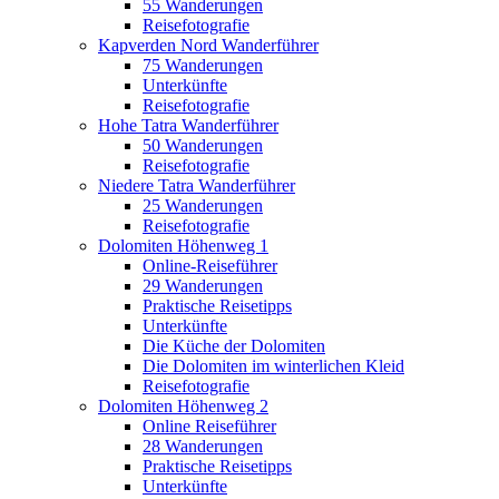
55 Wanderungen
Reisefotografie
Kapverden Nord Wanderführer
75 Wanderungen
Unterkünfte
Reisefotografie
Hohe Tatra Wanderführer
50 Wanderungen
Reisefotografie
Niedere Tatra Wanderführer
25 Wanderungen
Reisefotografie
Dolomiten Höhenweg 1
Online-Reiseführer
29 Wanderungen
Praktische Reisetipps
Unterkünfte
Die Küche der Dolomiten
Die Dolomiten im winterlichen Kleid
Reisefotografie
Dolomiten Höhenweg 2
Online Reiseführer
28 Wanderungen
Praktische Reisetipps
Unterkünfte