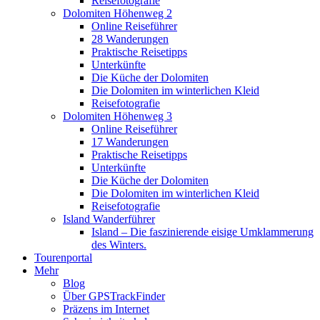
Reisefotografie
Dolomiten Höhenweg 2
Online Reiseführer
28 Wanderungen
Praktische Reisetipps
Unterkünfte
Die Küche der Dolomiten
Die Dolomiten im winterlichen Kleid
Reisefotografie
Dolomiten Höhenweg 3
Online Reiseführer
17 Wanderungen
Praktische Reisetipps
Unterkünfte
Die Küche der Dolomiten
Die Dolomiten im winterlichen Kleid
Reisefotografie
Island Wanderführer
Island – Die faszinierende eisige Umklammerung
des Winters.
Tourenportal
Mehr
Blog
Über GPSTrackFinder
Präzens im Internet