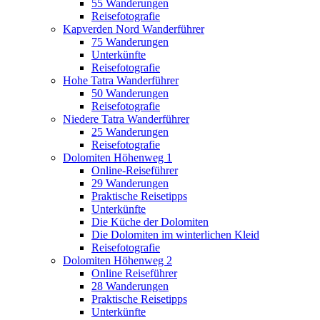
55 Wanderungen
Reisefotografie
Kapverden Nord Wanderführer
75 Wanderungen
Unterkünfte
Reisefotografie
Hohe Tatra Wanderführer
50 Wanderungen
Reisefotografie
Niedere Tatra Wanderführer
25 Wanderungen
Reisefotografie
Dolomiten Höhenweg 1
Online-Reiseführer
29 Wanderungen
Praktische Reisetipps
Unterkünfte
Die Küche der Dolomiten
Die Dolomiten im winterlichen Kleid
Reisefotografie
Dolomiten Höhenweg 2
Online Reiseführer
28 Wanderungen
Praktische Reisetipps
Unterkünfte