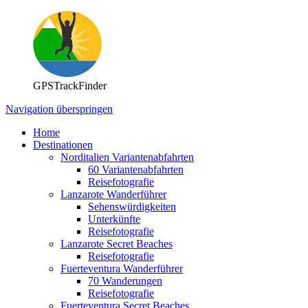
GPSTrackFinder
Navigation überspringen
Home
Destinationen
Norditalien Variantenabfahrten
60 Variantenabfahrten
Reisefotografie
Lanzarote Wanderführer
Sehenswürdigkeiten
Unterkünfte
Reisefotografie
Lanzarote Secret Beaches
Reisefotografie
Fuerteventura Wanderführer
70 Wanderungen
Reisefotografie
Fuerteventura Secret Beaches