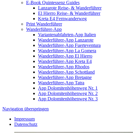
E-Book Quintessenz Guides
Lanzarote Reise- & Wanderführer
El Hierro Reise- & Wanderführer
Kreta E4 Fernwanderweg
Print Wanderführer
Wanderführer-App
Variantenabfahrten-App Italien
Wanderführer-App Lanzarote
Wanderführer-App Fuerteventura
Wanderführer-App La Gomera
Wanderführer-App El Hierro
Wanderführer-App Kreta E4
Wanderführer-App Rhodos
Wanderführer-App Schottland
Wanderführer-App Bretagne
Wanderführer-App Tatra
App Dolomitenhöhenweg Nr. 1
App Dolomitenhöhenweg Nr. 2
App Dolomitenhöhenweg Nr. 3
Navigation überspringen
Impressum
Datenschutz