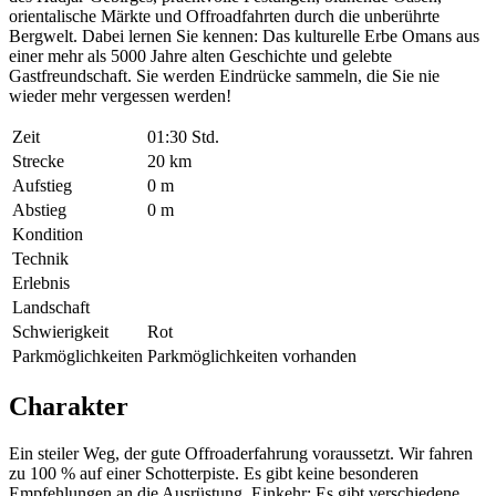
orientalische Märkte und Offroadfahrten durch die unberührte
Bergwelt. Dabei lernen Sie kennen: Das kulturelle Erbe Omans aus
einer mehr als 5000 Jahre alten Geschichte und gelebte
Gastfreundschaft. Sie werden Eindrücke sammeln, die Sie nie
wieder mehr vergessen werden!
Zeit
01:30 Std.
Strecke
20 km
Aufstieg
0 m
Abstieg
0 m
Kondition
Technik
Erlebnis
Landschaft
Schwierigkeit
Rot
Parkmöglichkeiten
Parkmöglichkeiten vorhanden
Charakter
Ein steiler Weg, der gute Offroaderfahrung voraussetzt. Wir fahren
zu 100 % auf einer Schotterpiste. Es gibt keine besonderen
Empfehlungen an die Ausrüstung. Einkehr: Es gibt verschiedene