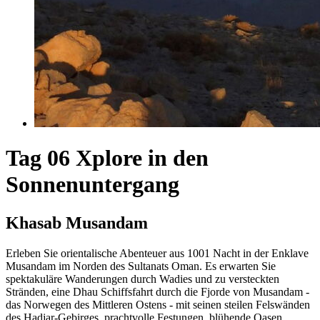
Tag 06 Xplore in den
Sonnenuntergang
Khasab Musandam
Erleben Sie orientalische Abenteuer aus 1001 Nacht in der Enklave
Musandam im Norden des Sultanats Oman. Es erwarten Sie
spektakuläre Wanderungen durch Wadies und zu versteckten
Stränden, eine Dhau Schiffsfahrt durch die Fjorde von Musandam -
das Norwegen des Mittleren Ostens - mit seinen steilen Felswänden
des Hadjar-Gebirges, prachtvolle Festungen, blühende Oasen,