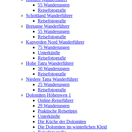
55 Wanderungen
Reisefotografie
Schottland Wanderführer
Reisefotografie
Bretagne Wanderführer
55 Wanderungen
Reisefotografie
Kapverden Nord Wanderführer
75 Wanderungen
Unterkünfte
Reisefotografie
Hohe Tatra Wanderführer
50 Wanderungen
Reisefotografie
Niedere Tatra Wanderführer
25 Wanderungen
Reisefotografie
Dolomiten Höhenweg 1
Online-Reiseführer
29 Wanderungen
Praktische Reisetipps
Unterkünfte
Die Küche der Dolomiten
Die Dolomiten im winterlichen Kleid