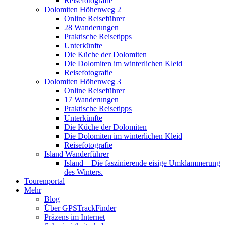
Reisefotografie
Dolomiten Höhenweg 2
Online Reiseführer
28 Wanderungen
Praktische Reisetipps
Unterkünfte
Die Küche der Dolomiten
Die Dolomiten im winterlichen Kleid
Reisefotografie
Dolomiten Höhenweg 3
Online Reiseführer
17 Wanderungen
Praktische Reisetipps
Unterkünfte
Die Küche der Dolomiten
Die Dolomiten im winterlichen Kleid
Reisefotografie
Island Wanderführer
Island – Die faszinierende eisige Umklammerung
des Winters.
Tourenportal
Mehr
Blog
Über GPSTrackFinder
Präzens im Internet