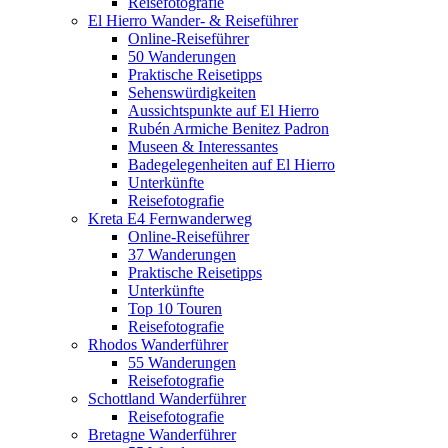
Reisefotografie
El Hierro Wander- & Reiseführer
Online-Reiseführer
50 Wanderungen
Praktische Reisetipps
Sehenswürdigkeiten
Aussichtspunkte auf El Hierro
Rubén Armiche Benitez Padron
Museen & Interessantes
Badegelegenheiten auf El Hierro
Unterkünfte
Reisefotografie
Kreta E4 Fernwanderweg
Online-Reiseführer
37 Wanderungen
Praktische Reisetipps
Unterkünfte
Top 10 Touren
Reisefotografie
Rhodos Wanderführer
55 Wanderungen
Reisefotografie
Schottland Wanderführer
Reisefotografie
Bretagne Wanderführer