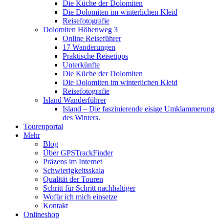
Die Küche der Dolomiten
Die Dolomiten im winterlichen Kleid
Reisefotografie
Dolomiten Höhenweg 3
Online Reiseführer
17 Wanderungen
Praktische Reisetipps
Unterkünfte
Die Küche der Dolomiten
Die Dolomiten im winterlichen Kleid
Reisefotografie
Island Wanderführer
Island – Die faszinierende eisige Umklammerung
des Winters.
Tourenportal
Mehr
Blog
Über GPSTrackFinder
Präzens im Internet
Schwierigkeitsskala
Qualität der Touren
Schritt für Schritt nachhaltiger
Wofür ich mich einsetze
Kontakt
Onlineshop