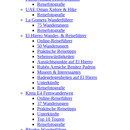
Reisefotografie
UAE Oman Xplore & Hike
Reisefotografie
La Gomera Wanderführer
75 Wanderungen
Reisefotografie
El Hierro Wander- & Reiseführer
Online-Reiseführer
50 Wanderungen
Praktische Reisetipps
Sehenswürdigkeiten
Aussichtspunkte auf El Hierro
Rubén Armiche Benitez Padron
Museen & Interessantes
Badegelegenheiten auf El Hierro
Unterkünfte
Reisefotografie
Kreta E4 Fernwanderweg
Online-Reiseführer
37 Wanderungen
Praktische Reisetipps
Unterkünfte
Top 10 Touren
Reisefotografie
Rhodos Wanderführer