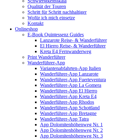
Schwierigkeitsskala
Qualität der Touren
Schritt für Schritt nachhaltiger
Wofür ich mich einsetze
Kontakt
Onlineshop
E-Book Quintessenz Guides
Lanzarote Reise- & Wanderführer
El Hierro Reise- & Wanderführer
Kreta E4 Fernwanderweg
Print Wanderführer
Wanderführer-App
Variantenabfahrten-App Italien
Wanderführer-App Lanzarote
Wanderführer-App Fuerteventura
Wanderführer-App La Gomera
Wanderführer-App El Hierro
Wanderführer-App Kreta E4
Wanderführer-App Rhodos
Wanderführer-App Schottland
Wanderführer-App Bretagne
Wanderführer-App Tatra
App Dolomitenhöhenweg Nr. 1
App Dolomitenhöhenweg Nr. 2
App Dolomitenhöhenweg Nr. 3