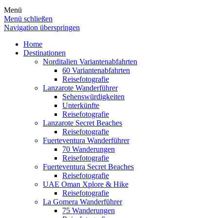
Menü
Menü schließen
Navigation überspringen
Home
Destinationen
Norditalien Variantenabfahrten
60 Variantenabfahrten
Reisefotografie
Lanzarote Wanderführer
Sehenswürdigkeiten
Unterkünfte
Reisefotografie
Lanzarote Secret Beaches
Reisefotografie
Fuerteventura Wanderführer
70 Wanderungen
Reisefotografie
Fuerteventura Secret Beaches
Reisefotografie
UAE Oman Xplore & Hike
Reisefotografie
La Gomera Wanderführer
75 Wanderungen