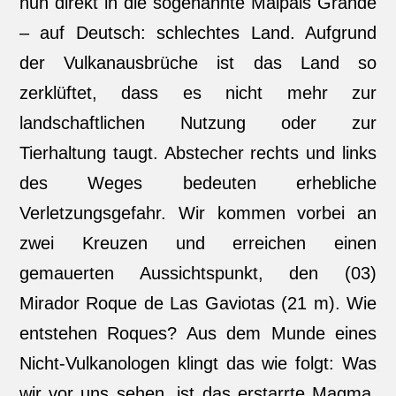
nun direkt in die sogenannte Malpais Grande
– auf Deutsch: schlechtes Land. Aufgrund
der Vulkanausbrüche ist das Land so
zerklüftet, dass es nicht mehr zur
landschaftlichen Nutzung oder zur
Tierhaltung taugt. Abstecher rechts und links
des Weges bedeuten erhebliche
Verletzungsgefahr. Wir kommen vorbei an
zwei Kreuzen und erreichen einen
gemauerten Aussichtspunkt, den (03)
Mirador Roque de Las Gaviotas (21 m). Wie
entstehen Roques? Aus dem Munde eines
Nicht-Vulkanologen klingt das wie folgt: Was
wir vor uns sehen, ist das erstarrte Magma,