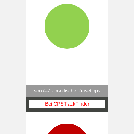
von A-Z - praktische Reisetipps
Bei GPSTrackFinder