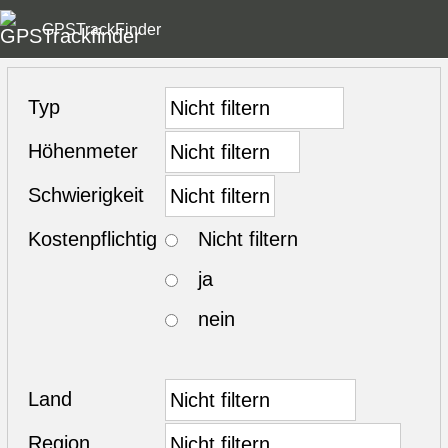
GPSTrackFinder
Typ
Höhenmeter
Schwierigkeit
Kostenpflichtig
Nicht filtern
ja
nein
Land
Region