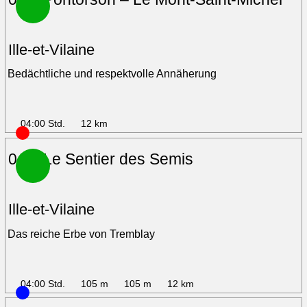
Ille-et-Vilaine
Bedächtliche und respektvolle Annäherung
04:00 Std.
12 km
04 – Le Sentier des Semis
Ille-et-Vilaine
Das reiche Erbe von Tremblay
04:00 Std.
105 m
105 m
12 km